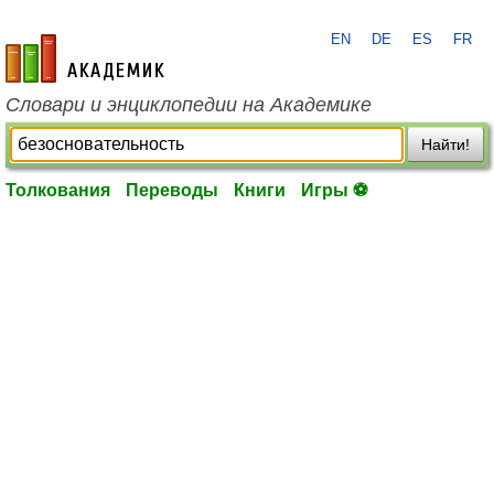
EN
DE
ES
FR
academic.ru
Словари и энциклопедии на Академике
Найти!
Толкования
Переводы
Книги
Игры ⚽